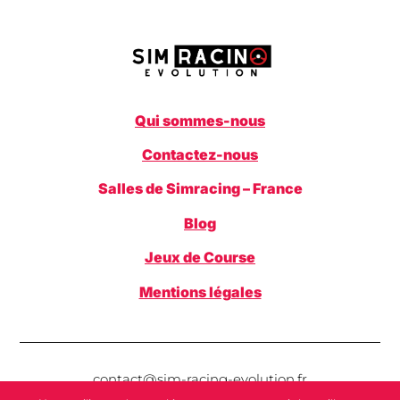
Qui sommes-nous
Contactez-nous
Salles de Simracing – France
Blog
Jeux de Course
Mentions légales
contact@sim-racing-evolution.fr