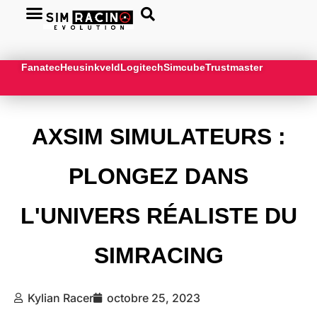
Fanatec
Heusinkveld
Logitech
Simcube
Trustmaster
AXSIM SIMULATEURS :
PLONGEZ DANS
L'UNIVERS RÉALISTE DU
SIMRACING
Kylian Racer
octobre 25, 2023